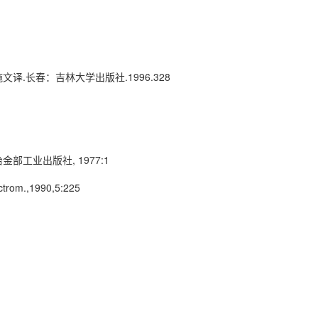
王芬蒂,施文译.长春：吉林大学出版社.1996.328
部工业出版社, 1977:1
ctrom.,1990,5:225