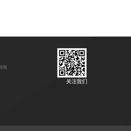
号塔
关注我们