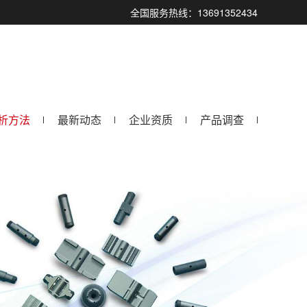
全国服务热线：13691352434
析方法
最新动态
企业资质
产品调查