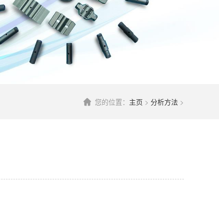
您的位置：
主页
>
分析方法
>