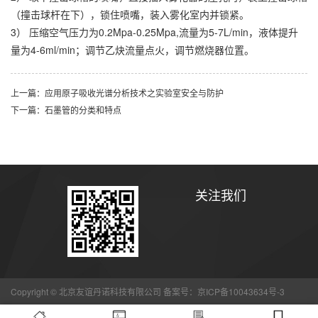
（撞击球杆在下），锁住喷嘴，装入雾化室内并锁紧。
3） 压缩空气压力为0.2Mpa-0.25Mpa,流量为5-7L/min，液体提升
量为4-6ml/min；调节乙炔流量点火，调节燃烧器位置。
上一篇：应用原子吸收光谱分析技术之实验室安全与防护
下一篇：石墨管的分类和特点
关注我们
Copyright © 北京友谊丹诺科技有限公司 备案号：
京ICP备10043634号-3