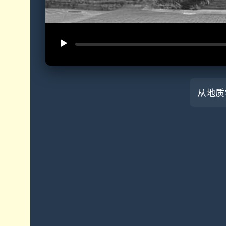
▶️
从地质