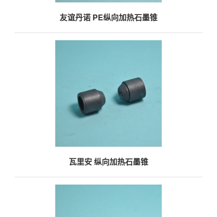
友谊丹诺 PE纵向加热石墨锥
瓦里安 纵向加热石墨锥