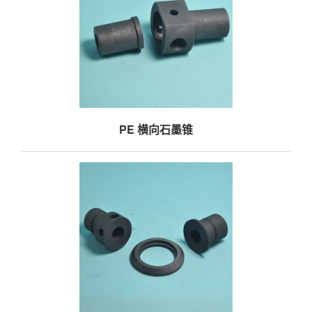
PE 横向石墨锥