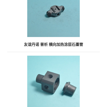
友谊丹诺 普析 横向加热涂层石墨管