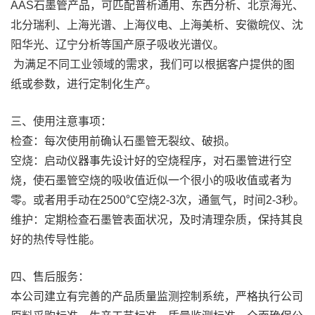
AAS石墨管产品，可匹配普析通用、东西分析、北京海光、
北分瑞利、上海光谱、上海仪电、上海美析、安徽皖仪、沈
阳华光、辽宁分析等国产原子吸收光谱仪。
为满足不同工业领域的需求，我们可以根据客户提供的图
纸或参数，进行定制化生产。
三、使用注意事项：
检查：每次使用前确认石墨管无裂纹、破损。
空烧：启动仪器事先设计好的空烧程序，对石墨管进行空
烧，使石墨管空烧的吸收值近似一个很小的吸收值或者为
零。或者用手动在2500℃空烧2-3次，通氩气，时间2-3秒。
维护：定期检查石墨管表面状况，及时清理杂质，保持其良
好的热传导性能。
四、售后服务：
本公司建立有完善的产品质量监测控制系统，严格执行公司