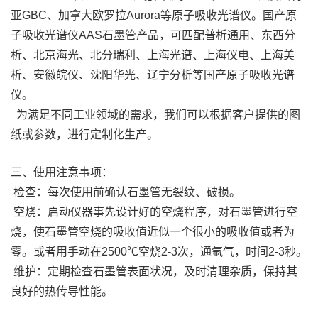
亚GBC、加拿大欧罗拉Aurora等原子吸收光谱仪。国产原
子吸收光谱仪AAS石墨管产品，可匹配普析通用、东西分
析、北京海光、北分瑞利、上海光谱、上海仪电、上海美
析、安徽皖仪、沈阳华光、辽宁分析等国产原子吸收光谱
仪。
为满足不同工业领域的需求，我们可以根据客户提供的图
纸或参数，进行定制化生产。
三、使用注意事项：
检查：每次使用前确认石墨管无裂纹、破损。
空烧：启动仪器事先设计好的空烧程序，对石墨管进行空
烧，使石墨管空烧的吸收值近似一个很小的吸收值或者为
零。或者用手动在2500℃空烧2-3次，通氩气，时间2-3秒。
维护：定期检查石墨管表面状况，及时清理杂质，保持其
良好的热传导性能。