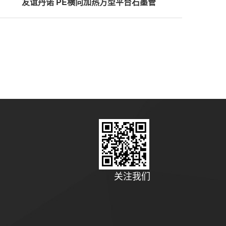
友谊丹诺 PE横向加热方型平台石墨管
关注我们