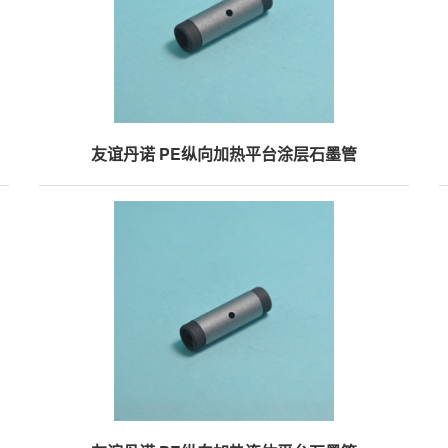
友谊丹诺 PE纵向加热平台涂层石墨管