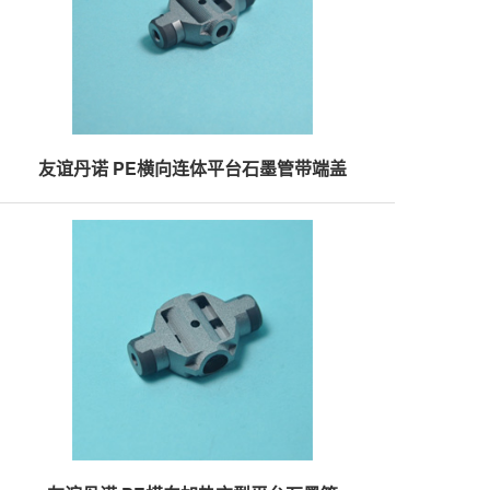
友谊丹诺 PE横向连体平台石墨管带端盖