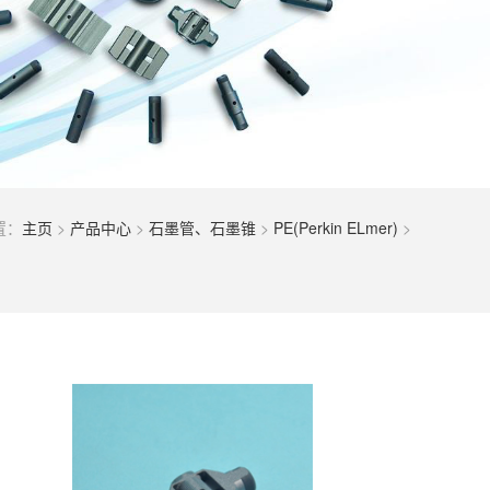
置：
主页
>
产品中心
>
石墨管、石墨锥
>
PE(Perkin ELmer)
>