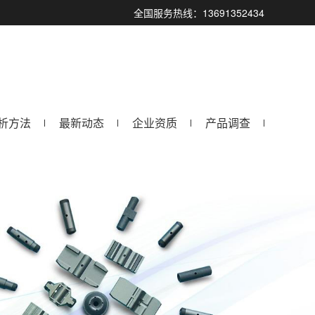
全国服务热线：13691352434
析方法
最新动态
企业资质
产品调查