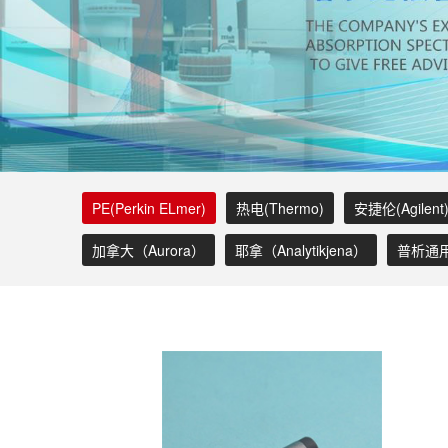
PE(Perkin ELmer)
热电(Thermo)
安捷伦(Agilent
加拿大（Aurora）
耶拿（Analytikjena）
普析通