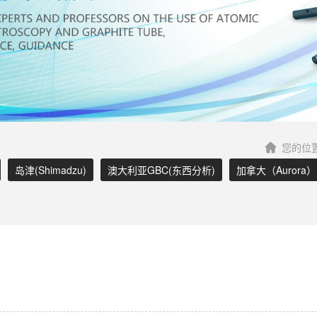
您的位
岛津(Shimadzu)
澳大利亚GBC(东西分析)
加拿大（Aurora）