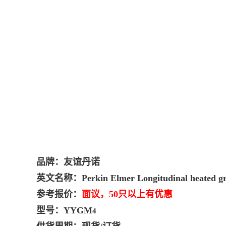
品牌：友谊丹诺
英文名称：Perkin Elmer Longitudinal heated gra
参考报价：
面议，50只以上有优
惠
型号：YYGM
4