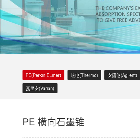
PE(Perkin ELmer)
热电(Thermo)
安捷伦(Agilent)
瓦里安(Varian)
PE 横向石墨锥