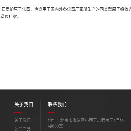
石墨炉原子化器，也适用于国内外各仪器厂家所生产的同类型原子吸收光
光谱仪厂家。
关于我们
联系我们
关于我们
地址：北京市海淀区小西天志强南园1号塔
楼803室
公司产品